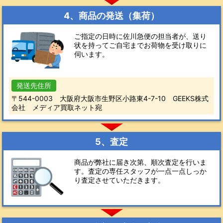
4、商品の発送（集荷）
ご指定の日時に佐川急便の担当者が、送り
状を持ってご自宅までお荷物を受け取りに
伺います。
発送先住所
〒544-0003 大阪府大阪市生野区小路東4-7-10 GEEKS株式
会社 メディア買取ネット宛
5、査定
商品が弊社に届き次第、順次査定を行いま
す。査定の専任スタッフが一点一点しっか
り査定させていただきます。