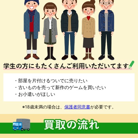
・部屋を片付けるついでに売りたい
・古いものを売って新作のゲームを買いたい
・お小遣いがほしい
※18歳未満の場合は、
保護者同意書
が必要です。