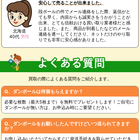
安心して売ることが出来ました。
段ボールの件でメール連絡をした際、返信がと
ても早く、内容からも誠実さをうかがうことが
出来、とても信頼おける買い取り業者様だと感
じました。また、商品が到着したなどのメール
北海道
連絡を逐一してくださり、ネットだけのやり取
40代
男性
りでも非常に安心感がありました。
買取の際によくある質問をご紹介します。
Q、ダンボールは何個もらえますか？
必要な枚数（最大5枚まで）を無料でプレゼントします！ご自宅に
ダンボールが無い方は、お申込み時にご要望ください。
Q、ダンボールをお願いしたんですけどいつ送られてきます
か？
お申し込みいただいてからすぐに発送手続きを取らせていただき