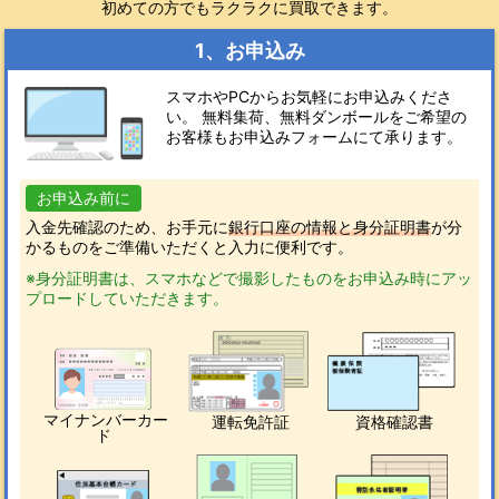
初めての方でもラクラクに買取できます。
1、お申込み
スマホやPCからお気軽にお申込みくださ
い。 無料集荷、無料ダンボールをご希望の
お客様もお申込みフォームにて承ります。
お申込み前に
入金先確認のため、お手元に
銀行口座の情報と身分証明書
が分
かるものをご準備いただくと入力に便利です。
※身分証明書は、スマホなどで撮影したものをお申込み時にアッ
プロードしていただきます。
マイナンバーカー
運転免許証
資格確認書
ド