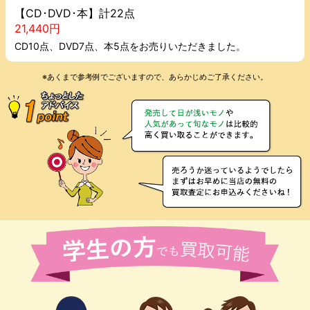
【CD･DVD･本】計22点
21,440円
CD10点、DVD7点、本5点をお売りいただきました。
※あくまで参考例でございますので、あらかじめご了承ください。