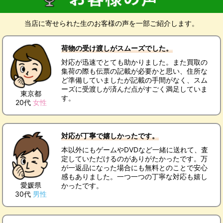
当店に寄せられた生のお客様の声を一部ご紹介します。
荷物の受け渡しがスムーズでした。
対応が迅速でとても助かりました。また買取の
集荷の際も伝票の記載が必要かと思い、住所な
ど準備していましたが記載の手間がなく、スム
ーズに受渡しが済んだ点がすごく満足していま
東京都
す。
20代
女性
対応が丁寧で嬉しかったです。
本以外にもゲームやDVDなど一緒に送れて、査
定していただけるのがありがたかったです。万
が一返品になった場合にも無料とのことで安心
感もありました。一つ一つの丁寧な対応も嬉し
愛媛県
かったです。
30代
男性