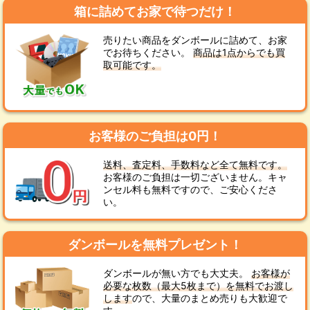
箱に詰めてお家で待つだけ！
売りたい商品をダンボールに詰めて、お家
でお待ちください。
商品は1点からでも買
取可能です。
お客様のご負担は0円！
送料、査定料、手数料など全て無料です。
お客様のご負担は一切ございません。キャ
ンセル料も無料ですので、ご安心くださ
い。
ダンボールを無料プレゼント！
ダンボールが無い方でも大丈夫。
お客様が
必要な枚数（最大5枚まで）を無料でお渡し
します
ので、大量のまとめ売りも大歓迎で