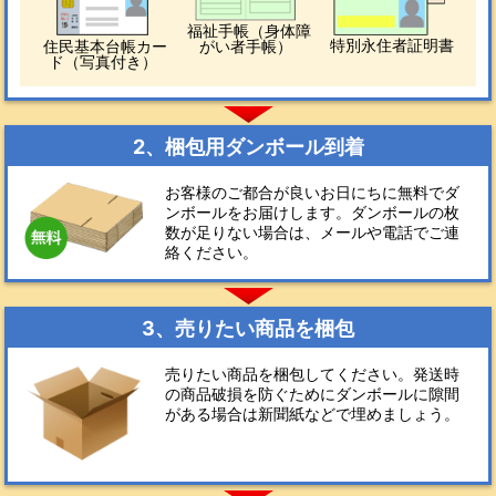
福祉手帳（身体障
特別永住者証明書
住民基本台帳カー
がい者手帳）
ド（写真付き）
2、梱包用ダンボール到着
お客様のご都合が良いお日にちに無料でダ
ンボールをお届けします。ダンボールの枚
数が足りない場合は、メールや電話でご連
絡ください。
3、売りたい商品を梱包
売りたい商品を梱包してください。発送時
の商品破損を防ぐためにダンボールに隙間
がある場合は新聞紙などで埋めましょう。