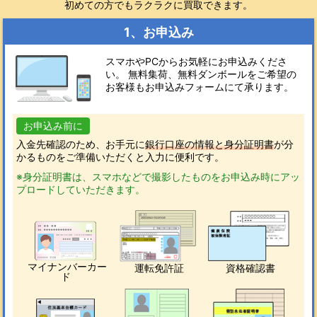
初めての方でもラクラクに買取できます。
1、お申込み
スマホやPCからお気軽にお申込みくださ
い。 無料集荷、無料ダンボールをご希望の
お客様もお申込みフォームにて承ります。
お申込み前に
入金先確認のため、お手元に
銀行口座の情報と身分証明書
が分
かるものをご準備いただくと入力に便利です。
※身分証明書は、スマホなどで撮影したものをお申込み時にアッ
プロードしていただきます。
マイナンバーカー
運転免許証
資格確認書
ド