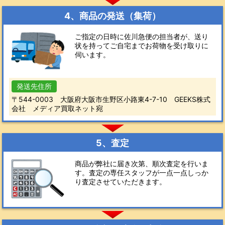
4、商品の発送（集荷）
ご指定の日時に佐川急便の担当者が、送り
状を持ってご自宅までお荷物を受け取りに
伺います。
発送先住所
〒544-0003 大阪府大阪市生野区小路東4-7-10 GEEKS株式
会社 メディア買取ネット宛
5、査定
商品が弊社に届き次第、順次査定を行いま
す。査定の専任スタッフが一点一点しっか
り査定させていただきます。