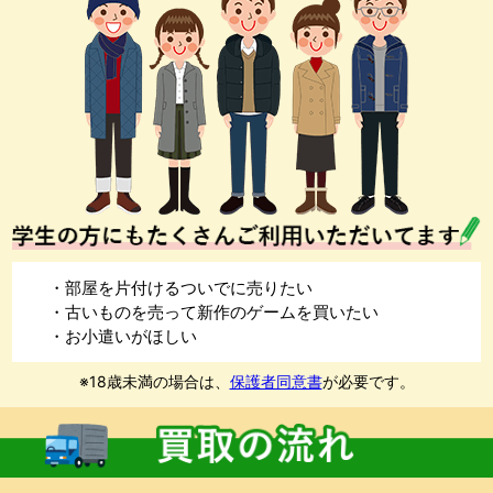
・部屋を片付けるついでに売りたい
・古いものを売って新作のゲームを買いたい
・お小遣いがほしい
※18歳未満の場合は、
保護者同意書
が必要です。