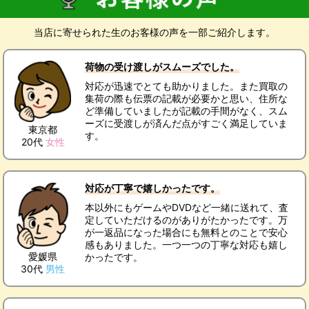
当店に寄せられた生のお客様の声を一部ご紹介します。
荷物の受け渡しがスムーズでした。
対応が迅速でとても助かりました。また買取の
集荷の際も伝票の記載が必要かと思い、住所な
ど準備していましたが記載の手間がなく、スム
ーズに受渡しが済んだ点がすごく満足していま
東京都
す。
20代
女性
対応が丁寧で嬉しかったです。
本以外にもゲームやDVDなど一緒に送れて、査
定していただけるのがありがたかったです。万
が一返品になった場合にも無料とのことで安心
感もありました。一つ一つの丁寧な対応も嬉し
愛媛県
かったです。
30代
男性