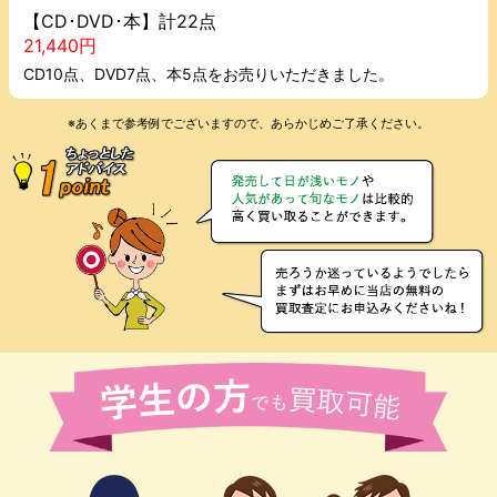
【CD･DVD･本】計22点
21,440円
CD10点、DVD7点、本5点をお売りいただきました。
※あくまで参考例でございますので、あらかじめご了承ください。