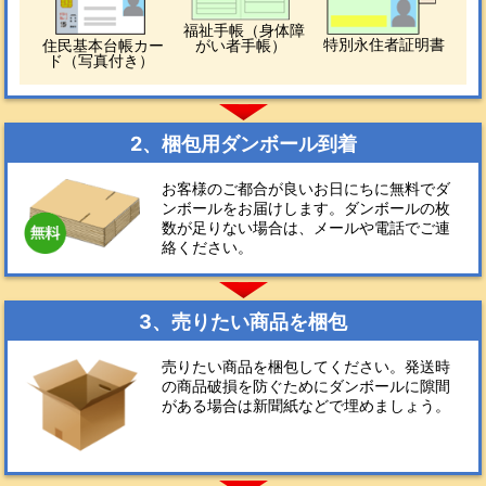
福祉手帳（身体障
特別永住者証明書
住民基本台帳カー
がい者手帳）
ド（写真付き）
2、梱包用ダンボール到着
お客様のご都合が良いお日にちに無料でダ
ンボールをお届けします。ダンボールの枚
数が足りない場合は、メールや電話でご連
絡ください。
3、売りたい商品を梱包
売りたい商品を梱包してください。発送時
の商品破損を防ぐためにダンボールに隙間
がある場合は新聞紙などで埋めましょう。