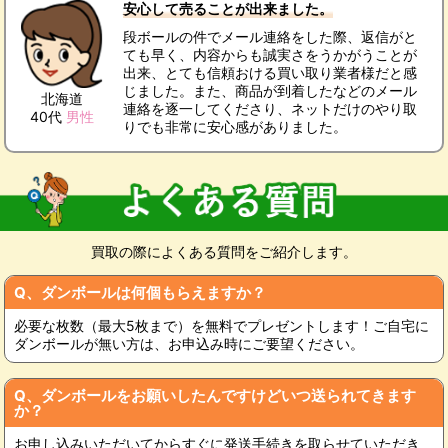
安心して売ることが出来ました。
段ボールの件でメール連絡をした際、返信がと
ても早く、内容からも誠実さをうかがうことが
出来、とても信頼おける買い取り業者様だと感
じました。また、商品が到着したなどのメール
北海道
連絡を逐一してくださり、ネットだけのやり取
40代
男性
りでも非常に安心感がありました。
買取の際によくある質問をご紹介します。
Q、ダンボールは何個もらえますか？
必要な枚数（最大5枚まで）を無料でプレゼントします！ご自宅に
ダンボールが無い方は、お申込み時にご要望ください。
Q、ダンボールをお願いしたんですけどいつ送られてきます
か？
お申し込みいただいてからすぐに発送手続きを取らせていただき