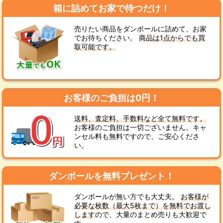
箱に詰めてお家で待つだけ！
売りたい商品をダンボールに詰めて、お家
でお待ちください。
商品は1点からでも買
取可能です。
お客様のご負担は0円！
送料、査定料、手数料など全て無料です。
お客様のご負担は一切ございません。キャ
ンセル料も無料ですので、ご安心くださ
い。
ダンボールを無料プレゼント！
ダンボールが無い方でも大丈夫。
お客様が
必要な枚数（最大5枚まで）を無料でお渡し
します
ので、大量のまとめ売りも大歓迎で