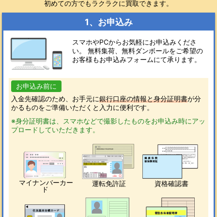
初めての方でもラクラクに買取できます。
1、お申込み
スマホやPCからお気軽にお申込みくださ
い。 無料集荷、無料ダンボールをご希望の
お客様もお申込みフォームにて承ります。
お申込み前に
入金先確認のため、お手元に
銀行口座の情報と身分証明書
が分
かるものをご準備いただくと入力に便利です。
※身分証明書は、スマホなどで撮影したものをお申込み時にアッ
プロードしていただきます。
マイナンバーカー
運転免許証
資格確認書
ド