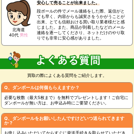
安心して売ることが出来ました。
段ボールの件でメール連絡をした際、返信がと
ても早く、内容からも誠実さをうかがうことが
出来、とても信頼おける買い取り業者様だと感
じました。また、商品が到着したなどのメール
北海道
連絡を逐一してくださり、ネットだけのやり取
40代
男性
りでも非常に安心感がありました。
買取の際によくある質問をご紹介します。
Q、ダンボールは何個もらえますか？
必要な枚数（最大5枚まで）を無料でプレゼントします！ご自宅に
ダンボールが無い方は、お申込み時にご要望ください。
Q、ダンボールをお願いしたんですけどいつ送られてきます
か？
お申し込みいただいてからすぐに発送手続きを取らせていただき