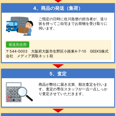
4、商品の発送（集荷）
ご指定の日時に佐川急便の担当者が、送り
状を持ってご自宅までお荷物を受け取りに
伺います。
発送先住所
〒544-0003 大阪府大阪市生野区小路東4-7-10 GEEKS株式
会社 メディア買取ネット宛
5、査定
商品が弊社に届き次第、順次査定を行いま
す。査定の専任スタッフが一点一点しっか
り査定させていただきます。