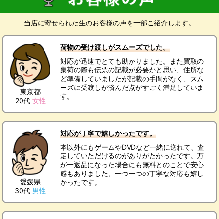
当店に寄せられた生のお客様の声を一部ご紹介します。
荷物の受け渡しがスムーズでした。
対応が迅速でとても助かりました。また買取の
集荷の際も伝票の記載が必要かと思い、住所な
ど準備していましたが記載の手間がなく、スム
ーズに受渡しが済んだ点がすごく満足していま
東京都
す。
20代
女性
対応が丁寧で嬉しかったです。
本以外にもゲームやDVDなど一緒に送れて、査
定していただけるのがありがたかったです。万
が一返品になった場合にも無料とのことで安心
感もありました。一つ一つの丁寧な対応も嬉し
愛媛県
かったです。
30代
男性