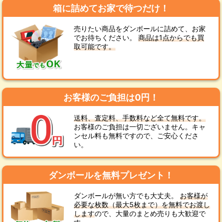
箱に詰めてお家で待つだけ！
売りたい商品をダンボールに詰めて、お家
でお待ちください。
商品は1点からでも買
取可能です。
お客様のご負担は0円！
送料、査定料、手数料など全て無料です。
お客様のご負担は一切ございません。キャ
ンセル料も無料ですので、ご安心くださ
い。
ダンボールを無料プレゼント！
ダンボールが無い方でも大丈夫。
お客様が
必要な枚数（最大5枚まで）を無料でお渡し
します
ので、大量のまとめ売りも大歓迎で