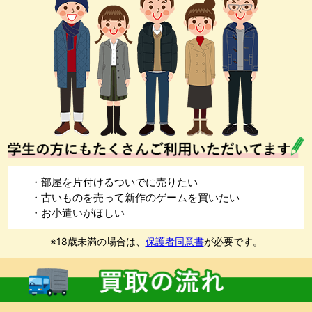
・部屋を片付けるついでに売りたい
・古いものを売って新作のゲームを買いたい
・お小遣いがほしい
※18歳未満の場合は、
保護者同意書
が必要です。