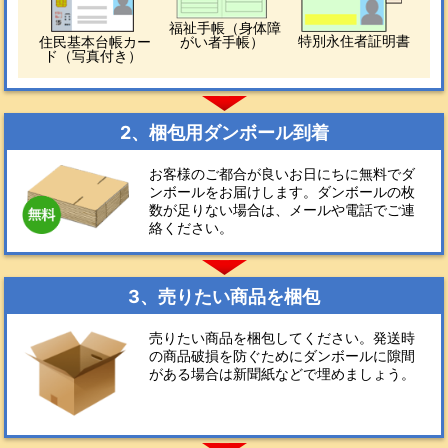
福祉手帳（身体障
特別永住者証明書
住民基本台帳カー
がい者手帳）
ド（写真付き）
2、梱包用ダンボール到着
お客様のご都合が良いお日にちに無料でダ
ンボールをお届けします。ダンボールの枚
数が足りない場合は、メールや電話でご連
絡ください。
3、売りたい商品を梱包
売りたい商品を梱包してください。発送時
の商品破損を防ぐためにダンボールに隙間
がある場合は新聞紙などで埋めましょう。