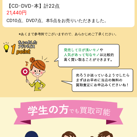
【CD･DVD･本】計22点
21,440円
CD10点、DVD7点、本5点をお売りいただきました。
※あくまで参考例でございますので、あらかじめご了承ください。