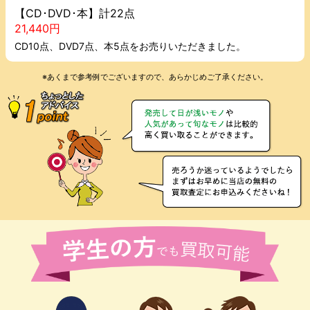
【CD･DVD･本】計22点
21,440円
CD10点、DVD7点、本5点をお売りいただきました。
※あくまで参考例でございますので、あらかじめご了承ください。