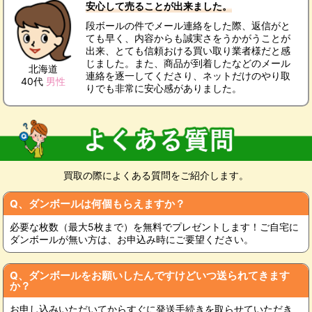
安心して売ることが出来ました。
段ボールの件でメール連絡をした際、返信がと
ても早く、内容からも誠実さをうかがうことが
出来、とても信頼おける買い取り業者様だと感
じました。また、商品が到着したなどのメール
北海道
連絡を逐一してくださり、ネットだけのやり取
40代
男性
りでも非常に安心感がありました。
買取の際によくある質問をご紹介します。
Q、ダンボールは何個もらえますか？
必要な枚数（最大5枚まで）を無料でプレゼントします！ご自宅に
ダンボールが無い方は、お申込み時にご要望ください。
Q、ダンボールをお願いしたんですけどいつ送られてきます
か？
お申し込みいただいてからすぐに発送手続きを取らせていただき