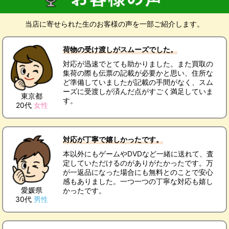
当店に寄せられた生のお客様の声を一部ご紹介します。
荷物の受け渡しがスムーズでした。
対応が迅速でとても助かりました。また買取の
集荷の際も伝票の記載が必要かと思い、住所な
ど準備していましたが記載の手間がなく、スム
ーズに受渡しが済んだ点がすごく満足していま
東京都
す。
20代
女性
対応が丁寧で嬉しかったです。
本以外にもゲームやDVDなど一緒に送れて、査
定していただけるのがありがたかったです。万
が一返品になった場合にも無料とのことで安心
感もありました。一つ一つの丁寧な対応も嬉し
愛媛県
かったです。
30代
男性