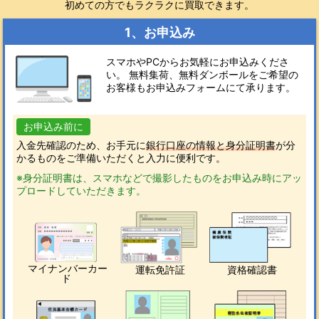
初めての方でもラクラクに買取できます。
1、お申込み
スマホやPCからお気軽にお申込みくださ
い。 無料集荷、無料ダンボールをご希望の
お客様もお申込みフォームにて承ります。
お申込み前に
入金先確認のため、お手元に
銀行口座の情報と身分証明書
が分
かるものをご準備いただくと入力に便利です。
※身分証明書は、スマホなどで撮影したものをお申込み時にアッ
プロードしていただきます。
マイナンバーカー
運転免許証
資格確認書
ド