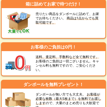
箱に詰めてお家で待つだけ！
売りたい商品をダンボールに詰めて、お家
でお待ちください。
商品は1点からでも買
取可能です。
お客様のご負担は0円！
送料、査定料、手数料など全て無料です。
お客様のご負担は一切ございません。キャ
ンセル料も無料ですので、ご安心くださ
い。
ダンボールを無料プレゼント！
ダンボールが無い方でも大丈夫。
お客様が
必要な枚数（最大5枚まで）を無料でお渡し
します
ので、大量のまとめ売りも大歓迎で