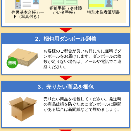
福祉手帳（身体障
特別永住者証明書
住民基本台帳カー
がい者手帳）
ド（写真付き）
2、梱包用ダンボール到着
お客様のご都合が良いお日にちに無料でダ
ンボールをお届けします。ダンボールの枚
数が足りない場合は、メールや電話でご連
絡ください。
3、売りたい商品を梱包
売りたい商品を梱包してください。発送時
の商品破損を防ぐためにダンボールに隙間
がある場合は新聞紙などで埋めましょう。