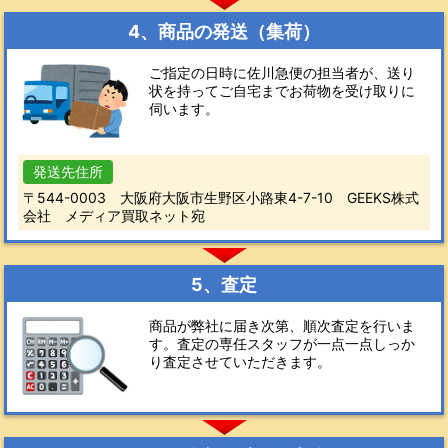
4、商品の発送（集荷）
ご指定の日時に佐川急便の担当者が、送り
状を持ってご自宅までお荷物を受け取りに
伺います。
発送先住所
〒544-0003 大阪府大阪市生野区小路東4-7-10 GEEKS株式
会社 メディア買取ネット宛
5、査定
商品が弊社に届き次第、順次査定を行いま
す。査定の専任スタッフが一点一点しっか
り査定させていただきます。