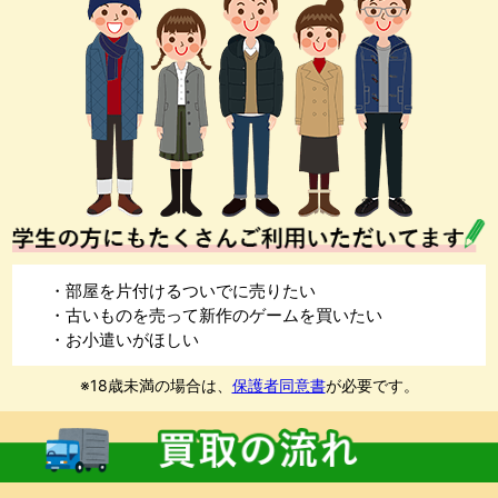
・部屋を片付けるついでに売りたい
・古いものを売って新作のゲームを買いたい
・お小遣いがほしい
※18歳未満の場合は、
保護者同意書
が必要です。