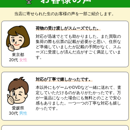
当店に寄せられた生のお客様の声を一部ご紹介します。
荷物の受け渡しがスムーズでした。
対応が迅速でとても助かりました。また買取の
集荷の際も伝票の記載が必要かと思い、住所な
ど準備していましたが記載の手間がなく、スム
ーズに受渡しが済んだ点がすごく満足していま
東京都
す。
20代
女性
対応が丁寧で嬉しかったです。
本以外にもゲームやDVDなど一緒に送れて、査
定していただけるのがありがたかったです。万
が一返品になった場合にも無料とのことで安心
感もありました。一つ一つの丁寧な対応も嬉し
愛媛県
かったです。
30代
男性