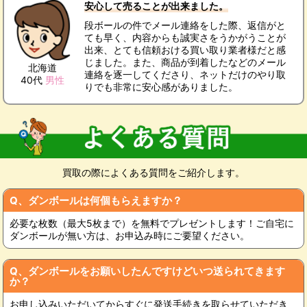
安心して売ることが出来ました。
段ボールの件でメール連絡をした際、返信がと
ても早く、内容からも誠実さをうかがうことが
出来、とても信頼おける買い取り業者様だと感
じました。また、商品が到着したなどのメール
北海道
連絡を逐一してくださり、ネットだけのやり取
40代
男性
りでも非常に安心感がありました。
買取の際によくある質問をご紹介します。
Q、ダンボールは何個もらえますか？
必要な枚数（最大5枚まで）を無料でプレゼントします！ご自宅に
ダンボールが無い方は、お申込み時にご要望ください。
Q、ダンボールをお願いしたんですけどいつ送られてきます
か？
お申し込みいただいてからすぐに発送手続きを取らせていただき