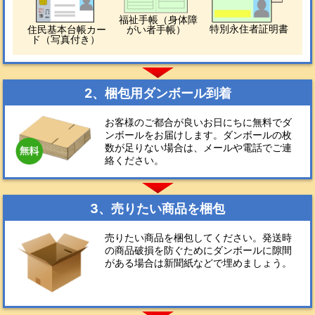
福祉手帳（身体障
特別永住者証明書
住民基本台帳カー
がい者手帳）
ド（写真付き）
2、梱包用ダンボール到着
お客様のご都合が良いお日にちに無料でダ
ンボールをお届けします。ダンボールの枚
数が足りない場合は、メールや電話でご連
絡ください。
3、売りたい商品を梱包
売りたい商品を梱包してください。発送時
の商品破損を防ぐためにダンボールに隙間
がある場合は新聞紙などで埋めましょう。