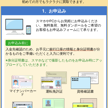
初めての方でもラクラクに買取できます。
1、お申込み
スマホやPCからお気軽にお申込みくださ
い。 無料集荷、無料ダンボールをご希望の
お客様もお申込みフォームにて承ります。
お申込み前に
入金先確認のため、お手元に
銀行口座の情報と身分証明書
が分
かるものをご準備いただくと入力に便利です。
※身分証明書は、スマホなどで撮影したものをお申込み時にアッ
プロードしていただきます。
マイナンバーカー
運転免許証
資格確認書
ド