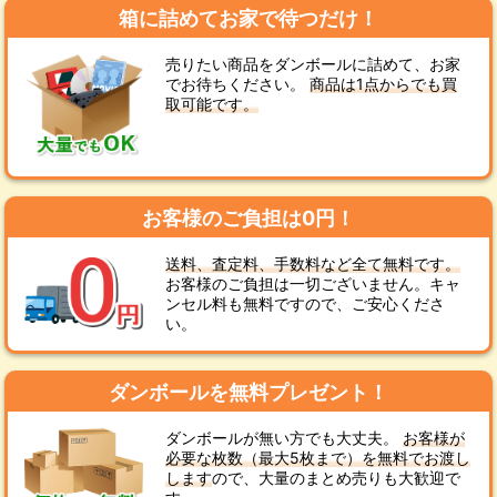
箱に詰めてお家で待つだけ！
売りたい商品をダンボールに詰めて、お家
でお待ちください。
商品は1点からでも買
取可能です。
お客様のご負担は0円！
送料、査定料、手数料など全て無料です。
お客様のご負担は一切ございません。キャ
ンセル料も無料ですので、ご安心くださ
い。
ダンボールを無料プレゼント！
ダンボールが無い方でも大丈夫。
お客様が
必要な枚数（最大5枚まで）を無料でお渡し
します
ので、大量のまとめ売りも大歓迎で