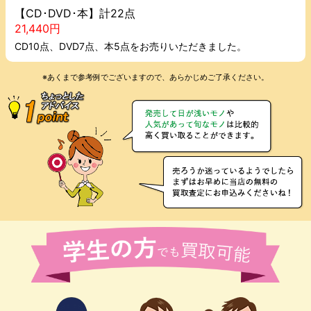
【CD･DVD･本】計22点
21,440円
CD10点、DVD7点、本5点をお売りいただきました。
※あくまで参考例でございますので、あらかじめご了承ください。