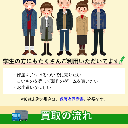
・部屋を片付けるついでに売りたい
・古いものを売って新作のゲームを買いたい
・お小遣いがほしい
※18歳未満の場合は、
保護者同意書
が必要です。