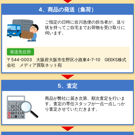
4、商品の発送（集荷）
ご指定の日時に佐川急便の担当者が、送り
状を持ってご自宅までお荷物を受け取りに
伺います。
発送先住所
〒544-0003 大阪府大阪市生野区小路東4-7-10 GEEKS株式
会社 メディア買取ネット宛
5、査定
商品が弊社に届き次第、順次査定を行いま
す。査定の専任スタッフが一点一点しっか
り査定させていただきます。