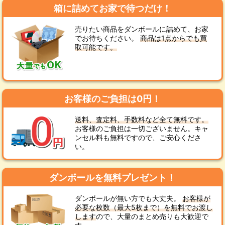
箱に詰めてお家で待つだけ！
売りたい商品をダンボールに詰めて、お家
でお待ちください。
商品は1点からでも買
取可能です。
お客様のご負担は0円！
送料、査定料、手数料など全て無料です。
お客様のご負担は一切ございません。キャ
ンセル料も無料ですので、ご安心くださ
い。
ダンボールを無料プレゼント！
ダンボールが無い方でも大丈夫。
お客様が
必要な枚数（最大5枚まで）を無料でお渡し
します
ので、大量のまとめ売りも大歓迎で