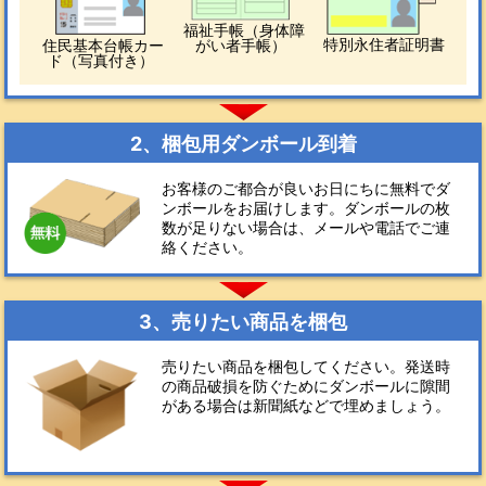
福祉手帳（身体障
特別永住者証明書
住民基本台帳カー
がい者手帳）
ド（写真付き）
2、梱包用ダンボール到着
お客様のご都合が良いお日にちに無料でダ
ンボールをお届けします。ダンボールの枚
数が足りない場合は、メールや電話でご連
絡ください。
3、売りたい商品を梱包
売りたい商品を梱包してください。発送時
の商品破損を防ぐためにダンボールに隙間
がある場合は新聞紙などで埋めましょう。