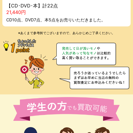
【CD･DVD･本】計22点
21,440円
CD10点、DVD7点、本5点をお売りいただきました。
※あくまで参考例でございますので、あらかじめご了承ください。