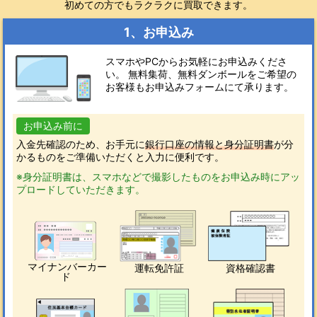
初めての方でもラクラクに買取できます。
1、お申込み
スマホやPCからお気軽にお申込みくださ
い。 無料集荷、無料ダンボールをご希望の
お客様もお申込みフォームにて承ります。
お申込み前に
入金先確認のため、お手元に
銀行口座の情報と身分証明書
が分
かるものをご準備いただくと入力に便利です。
※身分証明書は、スマホなどで撮影したものをお申込み時にアッ
プロードしていただきます。
マイナンバーカー
運転免許証
資格確認書
ド