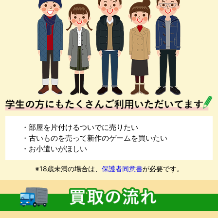
・部屋を片付けるついでに売りたい
・古いものを売って新作のゲームを買いたい
・お小遣いがほしい
※18歳未満の場合は、
保護者同意書
が必要です。