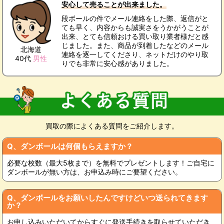
安心して売ることが出来ました。
段ボールの件でメール連絡をした際、返信がと
ても早く、内容からも誠実さをうかがうことが
出来、とても信頼おける買い取り業者様だと感
じました。また、商品が到着したなどのメール
北海道
連絡を逐一してくださり、ネットだけのやり取
40代
男性
りでも非常に安心感がありました。
買取の際によくある質問をご紹介します。
Q、ダンボールは何個もらえますか？
必要な枚数（最大5枚まで）を無料でプレゼントします！ご自宅に
ダンボールが無い方は、お申込み時にご要望ください。
Q、ダンボールをお願いしたんですけどいつ送られてきます
か？
お申し込みいただいてからすぐに発送手続きを取らせていただき