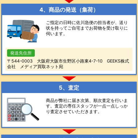
4、商品の発送（集荷）
ご指定の日時に佐川急便の担当者が、送り
状を持ってご自宅までお荷物を受け取りに
伺います。
発送先住所
〒544-0003 大阪府大阪市生野区小路東4-7-10 GEEKS株式
会社 メディア買取ネット宛
5、査定
商品が弊社に届き次第、順次査定を行いま
す。査定の専任スタッフが一点一点しっか
り査定させていただきます。