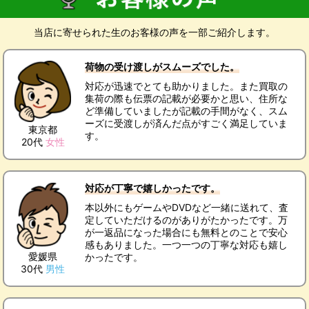
当店に寄せられた生のお客様の声を一部ご紹介します。
荷物の受け渡しがスムーズでした。
対応が迅速でとても助かりました。また買取の
集荷の際も伝票の記載が必要かと思い、住所な
ど準備していましたが記載の手間がなく、スム
ーズに受渡しが済んだ点がすごく満足していま
東京都
す。
20代
女性
対応が丁寧で嬉しかったです。
本以外にもゲームやDVDなど一緒に送れて、査
定していただけるのがありがたかったです。万
が一返品になった場合にも無料とのことで安心
感もありました。一つ一つの丁寧な対応も嬉し
愛媛県
かったです。
30代
男性